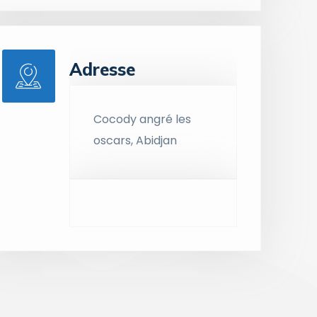
Adresse
Cocody angré les
oscars, Abidjan