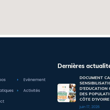
Dernières actualit
DOCUMENT CA
pos
Evènement
SENSIBILISATI
D’EDUCATION 
tiques
Activités
DES POPULATI
CÔTE D’IVOIRE
ct
juin 17, 2026