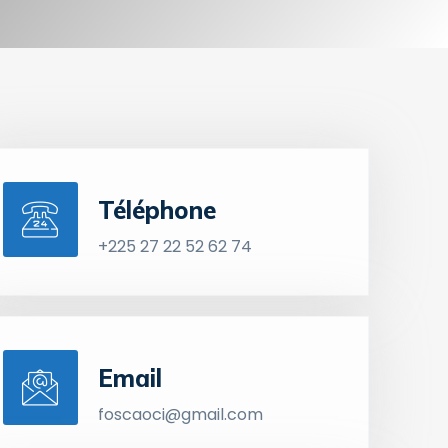
Téléphone
+225 27 22 52 62 74
Email
foscaoci@gmail.com