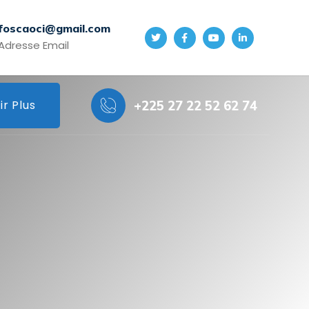
foscaoci@gmail.com
Adresse Email
ir Plus
+225 27 22 52 62 74