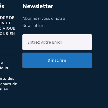
és
Newsletter
DRE DE
Abonnez-vous à notre
ON ET
Newsletter
CIVIQUE
ONS EN
te
e la
s
nts des
 cours de
luies