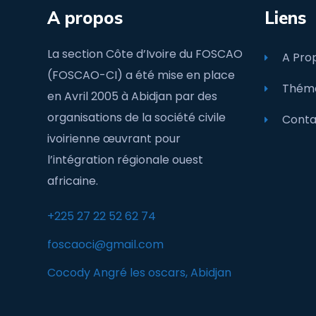
A propos
Liens
La section Côte d’Ivoire du FOSCAO
A Pro
(FOSCAO-CI) a été mise en place
Théma
en Avril 2005 à Abidjan par des
organisations de la société civile
Conta
ivoirienne œuvrant pour
l’intégration régionale ouest
africaine.
+225 27 22 52 62 74
foscaoci@gmail.com
Cocody Angré les oscars, Abidjan