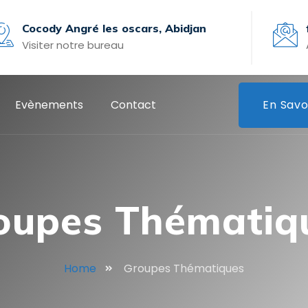
Cocody Angré les oscars, Abidjan
Visiter notre bureau
Evènements
Contact
En Savo
oupes Thématiq
Home
Groupes Thématiques