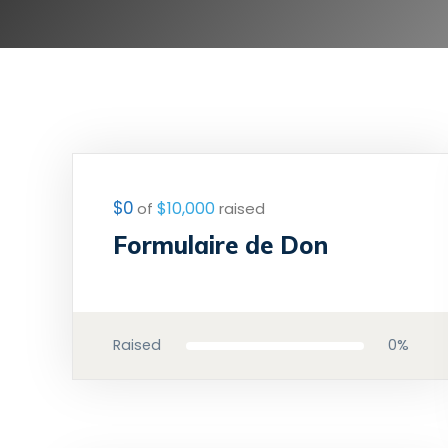
$0
$10,000
of
raised
Formulaire de Don
0%
Raised
0%