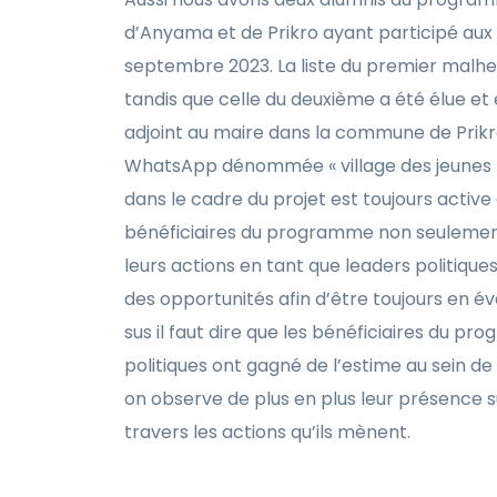
d’Anyama et de Prikro ayant participé aux
septembre 2023. La liste du premier malh
tandis que celle du deuxième a été élue et
adjoint au maire dans la commune de Prikr
WhatsApp dénommée « village des jeunes 
dans le cadre du projet est toujours activ
bénéficiaires du programme non seuleme
leurs actions en tant que leaders politique
des opportunités afin d’être toujours en éve
sus il faut dire que les bénéficiaires du pr
politiques ont gagné de l’estime au sein de 
on observe de plus en plus leur présence su
travers les actions qu’ils mènent.