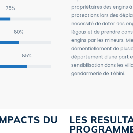
propriétaires des engins à
75
%
protections lors des dépl
nécessité de doter des en
80
%
légaux et de prendre cons
engins par les mineurs. Mie
démentiellement de plusieu
85
%
département d’une part et 
sensibilisation dans les vil
gendarmerie de Téhini.
IMPACTS DU
LES RESULT
PROGRAMME