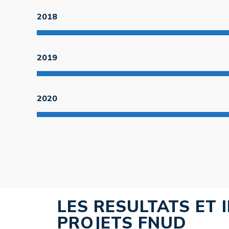
2018
2019
2020
LES RESULTATS ET 
PROJETS FNUD