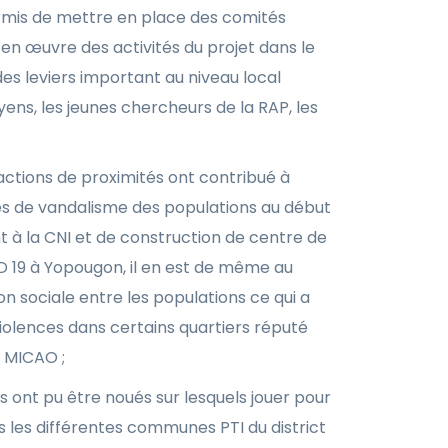
mis de mettre en place des comités
en œuvre des activités du projet dans le
 des leviers important au niveau local
ens, les jeunes chercheurs de la RAP, les
 actions de proximités ont contribué à
es de vandalisme des populations au début
 à la CNI et de construction de centre de
D 19 à Yopougon, il en est de même au
n sociale entre les populations ce qui a
violences dans certains quartiers réputé
t MICAO ;
 ont pu être noués sur lesquels jouer pour
s les différentes communes PTI du district