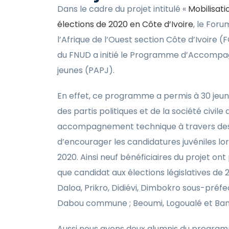
Dans le cadre du projet intitulé «
Mobilisati
élections de 2020 en Côte d’Ivoire
, le Foru
l’Afrique de l’Ouest section Côte d’Ivoire 
du FNUD a initié le Programme d’Accompa
jeunes (PAPJ).
En effet, ce programme a permis à 30 je
des partis politiques et de la société civile
accompagnement technique à travers des 
d’encourager les candidatures juvéniles lor
2020. Ainsi neuf bénéficiaires du projet on
que candidat aux élections législatives de 
Daloa, Prikro, Didiévi, Dimbokro sous-préfe
Dabou commune ; Beoumi, Logoualé et Ban
Aussi nous avons deux alumnis du programm