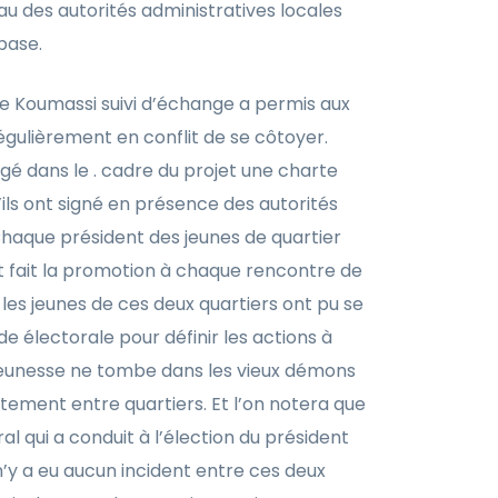
eau des autorités administratives locales
base.
de Koumassi suivi d’échange a permis aux
égulièrement en conflit de se côtoyer.
igé dans le . cadre du projet une charte
’ils ont signé en présence des autorités
haque président des jeunes de quartier
et fait la promotion à chaque rencontre de
 les jeunes de ces deux quartiers ont pu se
e électorale pour définir les actions à
 jeunesse ne tombe dans les vieux démons
ontement entre quartiers. Et l’on notera que
al qui a conduit à l’élection du président
 n’y a eu aucun incident entre ces deux