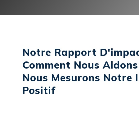
Notre Rapport D'impac
Comment Nous Aidons
Nous Mesurons Notre 
Positif