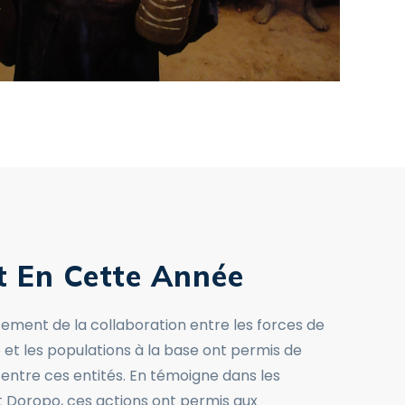
t En Cette Année
cement de la collaboration entre les forces de
 et les populations à la base ont permis de
 entre ces entités. En témoigne dans les
 Doropo, ces actions ont permis aux