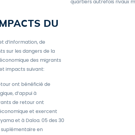
quartiers autrefois rivaux 
IMPACTS DU
et d’information, de
ts sur les dangers de la
cioéconomique des migrants
et impacts suivant:
tour ont bénéficié de
gique, d’appui à
grants de retour ont
cioéconomique et exercent
nyama et à Daloa. 05 des 30
n suplémentaire en