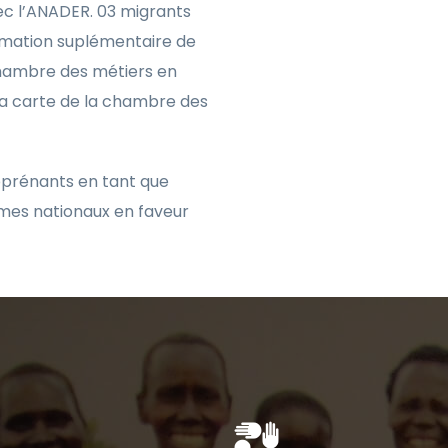
ec l’ANADER. 03 migrants
ormation suplémentaire de
chambre des métiers en
i la carte de la chambre des
apprénants en tant que
mes nationaux en faveur