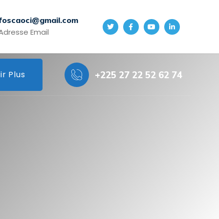
foscaoci@gmail.com
Adresse Email
ir Plus
+225 27 22 52 62 74