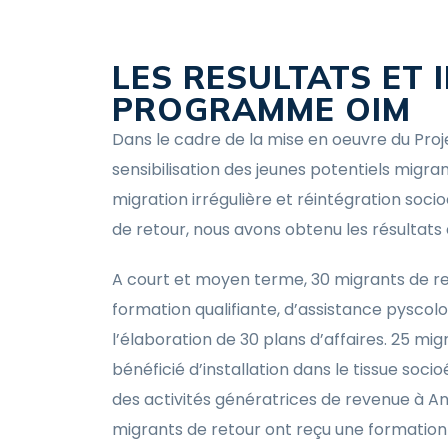
LES RESULTATS ET 
PROGRAMME OIM
Dans le cadre de la mise en oeuvre du Proj
sensibilisation des jeunes potentiels migran
migration irrégulière et réintégration so
de retour, nous avons obtenu les résultats 
A court et moyen terme, 30 migrants de re
formation qualifiante, d’assistance pyscolo
l’élaboration de 30 plans d’affaires. 25 mi
bénéficié d’installation dans le tissue so
des activités génératrices de revenue à A
migrants de retour ont reçu une formatio