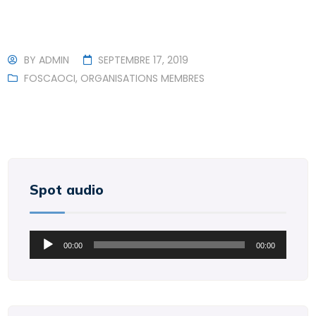
BY
ADMIN
SEPTEMBRE 17, 2019
FOSCAOCI
,
ORGANISATIONS MEMBRES
Spot audio
Lecteur
00:00
00:00
audio