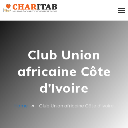
Club Union
africaine Côte
d’Ivoire
Home
Club Union africaine Côte d’Ivoire