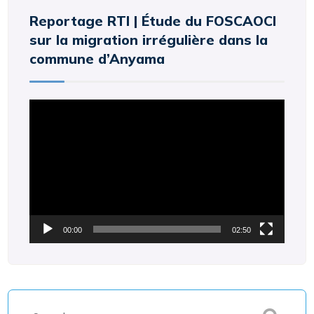
Reportage RTI | Étude du FOSCAOCI
sur la migration irrégulière dans la
commune d’Anyama
Lecteur
vidéo
00:00
02:50