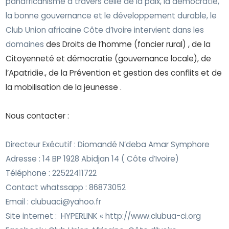
panafricanisme à travers celle de la paix, la démocratie,
la bonne gouvernance et le développement durable, le
Club Union africaine Côte d’Ivoire intervient dans les
domaines
des Droits de l’homme (foncier rural) , de la
Citoyenneté et démocratie (gouvernance locale), de
l’Apatridie., de la Prévention et gestion des conflits et de
la mobilisation de la jeunesse .
Nous contacter :
Directeur Exécutif : Diomandé N’deba Amar Symphore
Adresse : 14 BP 1928 Abidjan 14 ( Côte d’Ivoire)
Téléphone : 22522411722
Contact whatssapp : 86873052
Email : clubuaci@yahoo.fr
Site internet :
HYPERLINK « http://www.clubua-ci.org