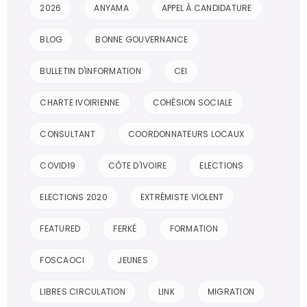
2026
ANYAMA
APPEL À CANDIDATURE
BLOG
BONNE GOUVERNANCE
BULLETIN D'INFORMATION
CEI
CHARTE IVOIRIENNE
COHÉSION SOCIALE
CONSULTANT
COORDONNATEURS LOCAUX
COVID19
CÔTE D'IVOIRE
ELECTIONS
ELECTIONS 2020
EXTRÉMISTE VIOLENT
FEATURED
FERKÉ
FORMATION
FOSCAOCI
JEUNES
LIBRES CIRCULATION
LINK
MIGRATION