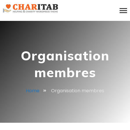
Organisation
membres
Home
Organisation membres