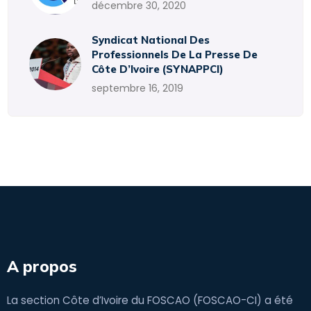
décembre 30, 2020
Syndicat National Des
Professionnels De La Presse De
Côte D’Ivoire (SYNAPPCI)
septembre 16, 2019
A propos
La section Côte d’Ivoire du FOSCAO (FOSCAO-CI) a été