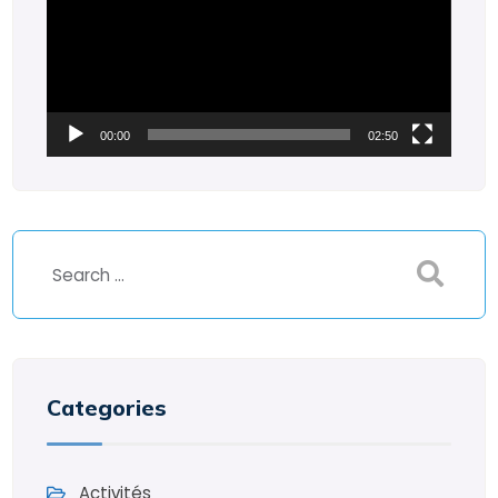
00:00
02:50
Categories
Activités