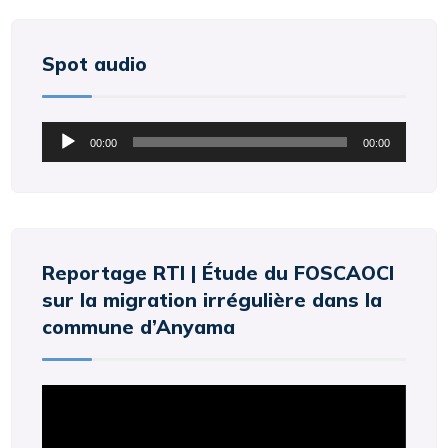
Spot audio
Lecteur
00:00
00:00
audio
Reportage RTI | Étude du FOSCAOCI
sur la migration irrégulière dans la
commune d’Anyama
Lecteur
vidéo